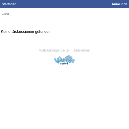
Startseite
Anmelden
Gilde
Keine Diskussionen gefunden.
Vollständige Seite
Anmelden