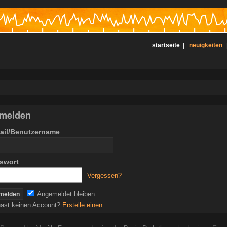
startseite
|
neuigkeiten
melden
ail/Benutzername
swort
Vergessen?
Angemeldet bleiben
ast keinen Account?
Erstelle einen.