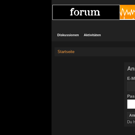
Diskussionen
Aktivitäten
Startseite
An
E-M
Pas
Du h