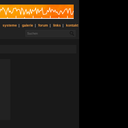
|
systeme
|
galerie
|
forum
|
links
|
kontakt