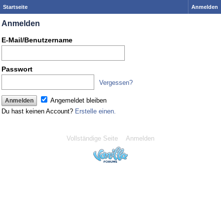
Startseite
Anmelden
Anmelden
E-Mail/Benutzername
Passwort
Vergessen?
Angemeldet bleiben
Du hast keinen Account?
Erstelle einen.
Vollständige Seite
Anmelden