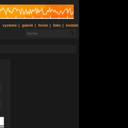
|
systeme
|
galerie
|
forum
|
links
|
kontakt